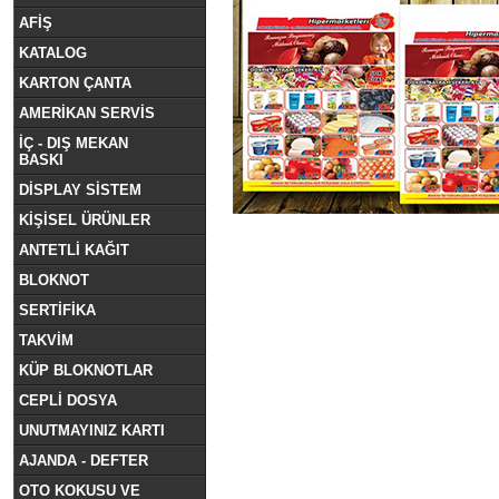
AFİŞ
KATALOG
KARTON ÇANTA
AMERİKAN SERVİS
İÇ - DIŞ MEKAN
BASKI
DİSPLAY SİSTEM
KİŞİSEL ÜRÜNLER
ANTETLİ KAĞIT
BLOKNOT
SERTİFİKA
TAKVİM
KÜP BLOKNOTLAR
CEPLİ DOSYA
UNUTMAYINIZ KARTI
AJANDA - DEFTER
OTO KOKUSU VE